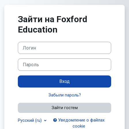
Перейти к основному содержанию
Зайти на Foxford
Education
Логин
Пароль
Вход
Забыли пароль?
Зайти гостем
Уведомление о файлах
Русский ‎(ru)‎
cookie