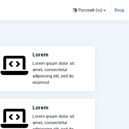
Русский ‎(ru)‎
Вход
Lorem
Lorem ipsum dolor sit
amet, consectetur
adipisicing elit, sed do
eiusmod.
Lorem
Lorem ipsum dolor sit
amet, consectetur